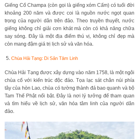
Giếng Cổ Champa (còn gọi là giếng xóm Cấm) có tuổi đời
khoảng 200 năm và được coi là nguồn nước ngọt quan
trọng của người dân trên đảo. Theo truyền thuyết, nước
giếng không chỉ giải cơn khát mà còn có khả năng chữa
say sóng. Đây là một địa điểm thú vị, không chỉ đẹp mà
còn mang đậm giá trị lịch sử và văn hóa.
Chùa Hải Tạng: Di Sản Tâm Linh
Chùa Hải Tạng được xây dựng vào năm 1758, là một ngôi
chùa cổ với kiến trúc độc đáo. Tọa lạc sát chân núi phía
tây của hòn Lao, chùa có tường thành đá bao quanh và bộ
Tam Thế Phật nổi bật. Đây là nơi lý tưởng để tham quan
và tìm hiểu về lịch sử, văn hóa tâm linh của người dân
đảo.