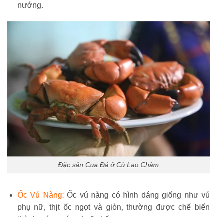
nướng.
Đặc sản Cua Đá ở Cù Lao Chàm
Ốc Vú Nàng:
Ốc vú nàng có hình dáng giống như vú
phụ nữ, thịt ốc ngọt và giòn, thường được chế biến