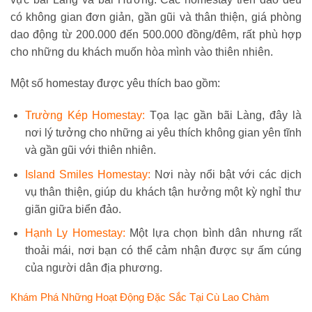
có không gian đơn giản, gần gũi và thân thiện, giá phòng
dao động từ 200.000 đến 500.000 đồng/đêm, rất phù hợp
cho những du khách muốn hòa mình vào thiên nhiên.
Một số homestay được yêu thích bao gồm:
Trường Kép Homestay:
Tọa lạc gần bãi Làng, đây là
nơi lý tưởng cho những ai yêu thích không gian yên tĩnh
và gần gũi với thiên nhiên.
Island Smiles Homestay:
Nơi này nổi bật với các dịch
vụ thân thiện, giúp du khách tận hưởng một kỳ nghỉ thư
giãn giữa biển đảo.
Hạnh Ly Homestay:
Một lựa chọn bình dân nhưng rất
thoải mái, nơi bạn có thể cảm nhận được sự ấm cúng
của người dân địa phương.
Khám Phá Những Hoạt Động Đặc Sắc Tại Cù Lao Chàm