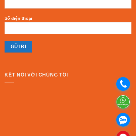
Số điện thoại
KẾT NỐI VỚI CHÚNG TÔI
.
.
.