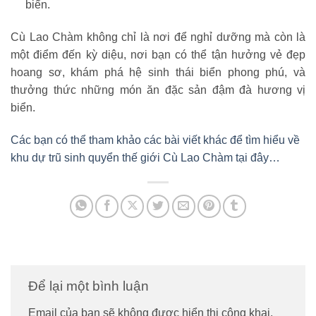
biển.
Cù Lao Chàm không chỉ là nơi để nghỉ dưỡng mà còn là
một điểm đến kỳ diệu, nơi bạn có thể tận hưởng vẻ đẹp
hoang sơ, khám phá hệ sinh thái biển phong phú, và
thưởng thức những món ăn đặc sản đậm đà hương vị
biển.
Các bạn có thể tham khảo các bài viết khác để tìm hiểu về
khu dự trũ sinh quyển thế giới Cù Lao Chàm tại đây…
Để lại một bình luận
Email của bạn sẽ không được hiển thị công khai.