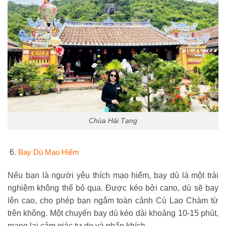
Chùa Hải Tạng
Bay Dù Mạo Hiểm
Nếu bạn là người yêu thích mạo hiểm, bay dù là một trải
nghiệm không thể bỏ qua. Được kéo bởi cano, dù sẽ bay
lên cao, cho phép bạn ngắm toàn cảnh Cù Lao Chàm từ
trên không. Một chuyến bay dù kéo dài khoảng 10-15 phút,
mang lại cảm giác tự do và phấn khích.