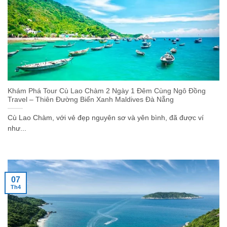
Khám Phá Tour Cù Lao Chàm 2 Ngày 1 Đêm Cùng Ngô Đồng
Travel – Thiên Đường Biển Xanh Maldives Đà Nẵng
Cù Lao Chàm, với vẻ đẹp nguyên sơ và yên bình, đã được ví
như...
07
Th4