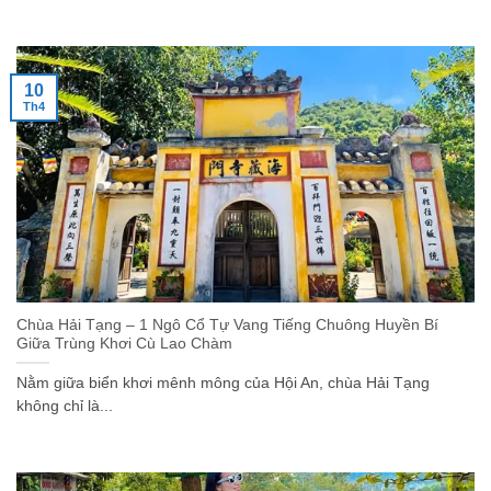
10
Th4
Chùa Hải Tạng – 1 Ngô Cổ Tự Vang Tiếng Chuông Huyền Bí
Giữa Trùng Khơi Cù Lao Chàm
Nằm giữa biển khơi mênh mông của Hội An, chùa Hải Tạng
không chỉ là...