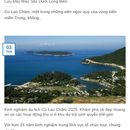
Lưu Đầy Màu Sắc Dưới Lòng Biển
Cù Lao Chàm, một trong những viên ngọc quý của vùng biển
miền Trung, không...
03
Th4
Kinh nghiệm du lịch Cù Lao Chàm 2025: Khám phá vẻ đẹp hoang
sơ và các hoạt động thú vị ở khu dự trữ sinh quyển thế giới
Với hơn 15 năm kinh nghiệm trong lĩnh vực tổ chức tour, chúng