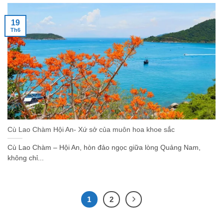
19
Th6
Cù Lao Chàm Hội An- Xứ sở của muôn hoa khoe sắc
Cù Lao Chàm – Hội An, hòn đảo ngọc giữa lòng Quảng Nam,
không chỉ...
1
2