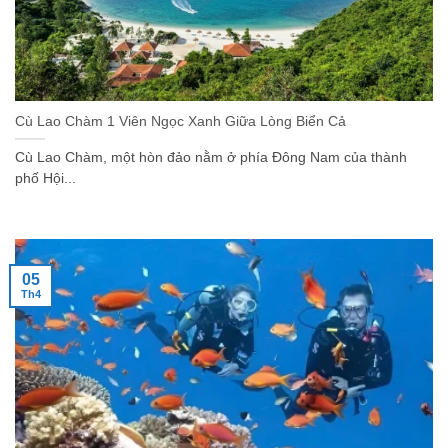
Cù Lao Chàm 1 Viên Ngọc Xanh Giữa Lòng Biển Cả
Cù Lao Chàm, một hòn đảo nằm ở phía Đông Nam của thành
phố Hội...
05
Th4