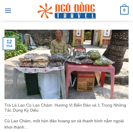
Bỏ
0
qua
nội
dung
12
Th4
Trà Lá Lao Cù Lao Chàm: Hương Vị Biển Đảo và 1 Trong Những
Tác Dụng Kỳ Diệu
Cù Lao Chàm, một hòn đảo hoang sơ và thanh bình nằm ngoài
khơi thành...