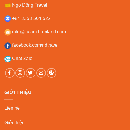
Ngô Đồng Travel
+84-2353-504-522
info@culaochamland.com
facebook.com/ndtravel
Chat Zalo
GIỚI THIỆU
Liên hệ
Giới thiệu