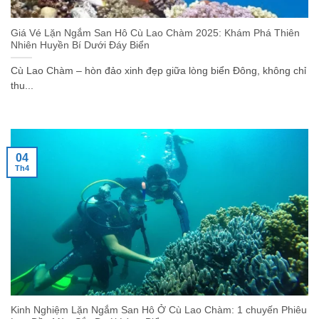
Giá Vé Lặn Ngắm San Hô Cù Lao Chàm 2025: Khám Phá Thiên
Nhiên Huyền Bí Dưới Đáy Biển
Cù Lao Chàm – hòn đảo xinh đẹp giữa lòng biển Đông, không chỉ
thu...
04
Th4
Kinh Nghiệm Lặn Ngắm San Hô Ở Cù Lao Chàm: 1 chuyến Phiêu