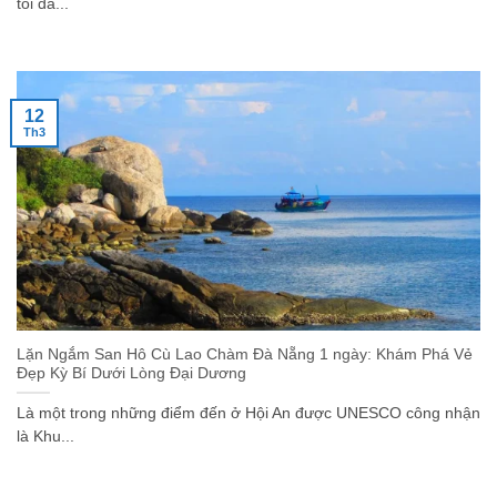
tôi đã...
12
Th3
Lặn Ngắm San Hô Cù Lao Chàm Đà Nẵng 1 ngày: Khám Phá Vẻ
Đẹp Kỳ Bí Dưới Lòng Đại Dương
Là một trong những điểm đến ở Hội An được UNESCO công nhận
là Khu...