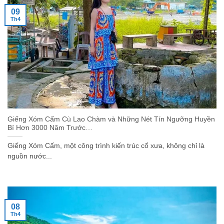
09
Th4
Giếng Xóm Cấm Cù Lao Chàm và Những Nét Tín Ngưỡng Huyền
Bí Hơn 3000 Năm Trước…
Giếng Xóm Cấm, một công trình kiến trúc cổ xưa, không chỉ là
nguồn nước...
08
Th4