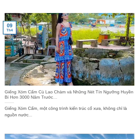
09
Th4
Giếng Xóm Cấm Cù Lao Chàm và Những Nét Tín Ngưỡng Huyền
Bí Hơn 3000 Năm Trước…
Giếng Xóm Cấm, một công trình kiến trúc cổ xưa, không chỉ là
nguồn nước...