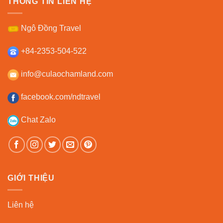
THÔNG TIN LIÊN HỆ
Ngô Đồng Travel
+84-2353-504-522
info@culaochamland.com
facebook.com/ndtravel
Chat Zalo
GIỚI THIỆU
Liên hệ