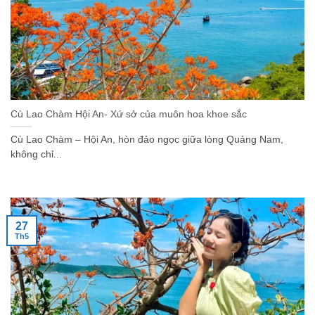
Cù Lao Chàm Hội An- Xứ sở của muôn hoa khoe sắc
Cù Lao Chàm – Hội An, hòn đảo ngọc giữa lòng Quảng Nam,
không chỉ...
27
Th5