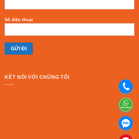
Số điện thoại
KẾT NỐI VỚI CHÚNG TÔI
.
.
.