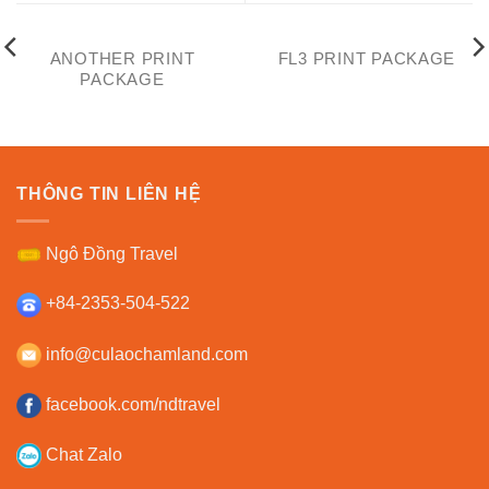
ANOTHER PRINT
FL3 PRINT PACKAGE
PACKAGE
THÔNG TIN LIÊN HỆ
Ngô Đồng Travel
+84-2353-504-522
info@culaochamland.com
facebook.com/ndtravel
Chat Zalo