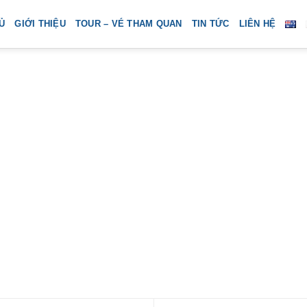
Ủ
GIỚI THIỆU
TOUR – VÉ THAM QUAN
TIN TỨC
LIÊN HỆ