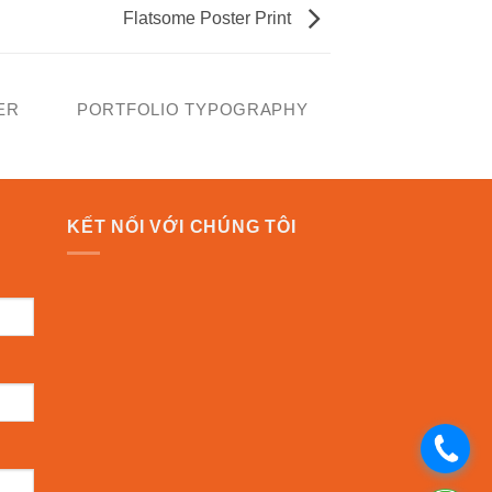
Flatsome Poster Print
ER
PORTFOLIO TYPOGRAPHY
KẾT NỐI VỚI CHÚNG TÔI
.